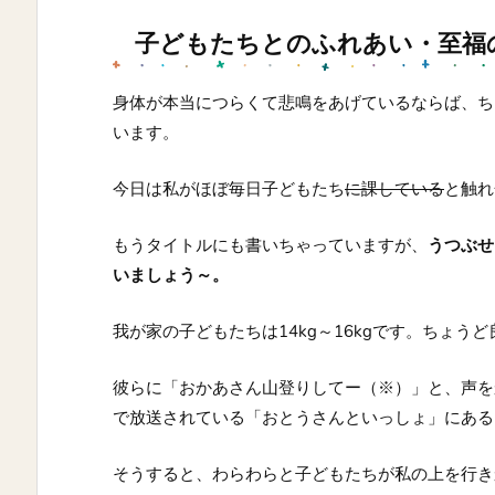
子どもたちとのふれあい・至福
身体が本当につらくて悲鳴をあげているならば、ち
います。
今日は私がほぼ毎日子どもたち
に課している
と触れ
もうタイトルにも書いちゃっていますが、
うつぶせ
いましょう～。
我が家の子どもたちは14kg～16kgです。ちょう
彼らに「おかあさん山登りしてー（※）」と、声を
で放送されている「おとうさんといっしょ」にある
そうすると、わらわらと子どもたちが私の上を行き