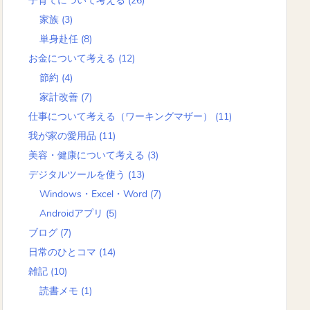
子育てについて考える
(26)
家族
(3)
単身赴任
(8)
お金について考える
(12)
節約
(4)
家計改善
(7)
仕事について考える（ワーキングマザー）
(11)
我が家の愛用品
(11)
美容・健康について考える
(3)
デジタルツールを使う
(13)
Windows・Excel・Word
(7)
Androidアプリ
(5)
ブログ
(7)
日常のひとコマ
(14)
雑記
(10)
読書メモ
(1)