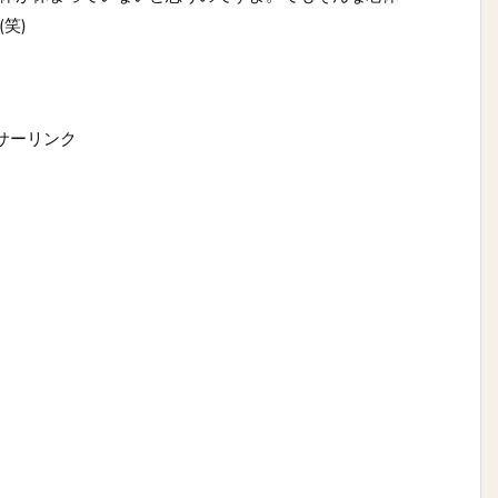
笑)
サーリンク