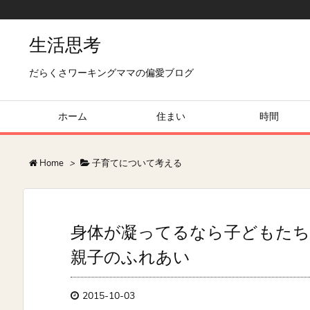
生活思考
だらくさワーキングママの偏愛ブログ
ホーム
住まい
時間
Home
>
子育てについて考える
身体が凝ってるなら子どもたち
親子のふれあい
2015-10-03