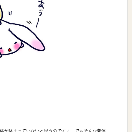
体が休まっていないと思うのですよ。でもそんな老体