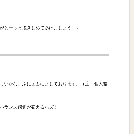
がとーっと抱きしめてあげましょう～♪
しいかな、ぶにょぶにょしております。（注：個人差
バランス感覚が養えるハズ！