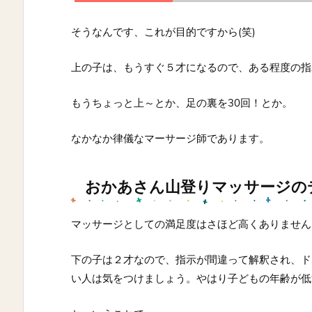
そうなんです、これが目的ですから(笑)
上の子は、もうすぐ５才になるので、ある程度の指
もうちょっと上～とか、足の裏を30回！とか。
なかなか律儀なマーサージ師であります。
おかあさん山登りマッサージの
マッサージとしての満足度はさほど高くありません
下の子は２才なので、指示が間違って解釈され、ド
い人は気をつけましょう。やはり子どもの年齢が低