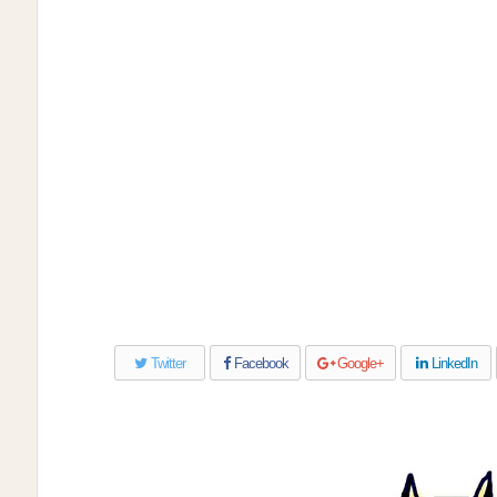
Twitter
Facebook
Google+
LinkedIn