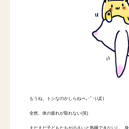
もうね、トシなのかしらねー｡･ﾟ･(ﾉД`)
全然、体の疲れが取れない(笑)
まだまだ子どもたちが小さいと熟睡できないし、身