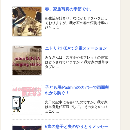
春、家族写真の季節です。
新生活が始まり、なにかとドタバタとし
ておりますが、我が家の春の恒例行事の
ひとつは ...
ニトリとIKEAで充電ステーション
みなさんは、スマホやタブレットの充電
はどうされていますか？ 我が家の携帯や
タブレ ...
子ども用iPadminiのカバーで画面割
れから防ぐ！
先日の記事にも書いたのですが、我が家
は単身赴任家庭でして。 その夫とのコミ
ュニケ ...
6歳の息子と夫のやりとりメッセー