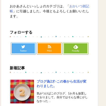
おかあさんといっしょのカテゴリは、「
おかいつ雑記
帳
」に引越しました。今後ともよろしくお願いいたし
ます。
フォローする
Twitter
RSS
Feedly
新着記事
ブログ偽2才-この春から生活が変
わりました。
気がつけばこのブログ、1か月も放置し
ておりまして。自分ではそんな感じがし
なかった ...