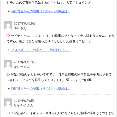
お子さんの保育園生活始まるのですねぇ。大変でしょうけど ...
時間貧困からの脱出（その2）-お風呂は...
2017年9月19日
chie さん
サイナイさん、こんにちは。お返事おそくなって申し訳ありません。そう
ですね、確かに自分が撮ったり作ったりした画像はコピーラ ...
ブログ偽2才-この春から生活が変わりま...
2017年9月19日
はりー さん
0歳と3歳の子どもがいる母です。仕事復帰後の家事育児を参考にさせて
頂きたく、ブログを拝見しておりました。帰ってすぐのお風 ...
時間貧困からの脱出（その2）-お風呂は...
2017年6月6日
サイナイ
さん
この記事のアイキャッチ画像みたいにお借りした素材の場合はそのままで