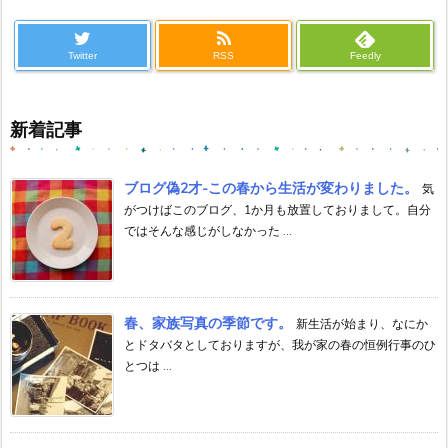
Twitter
RSS
Feedly
新着記事
ブログ偽2才-この春から生活が変わりました。
気
がつけばこのブログ、1か月も放置しておりまして。自分
ではそんな感じがしなかった ...
春、家族写真の季節です。
新生活が始まり、なにか
とドタバタとしておりますが、我が家の春の恒例行事のひ
とつは ...