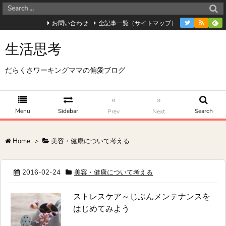
お問い合わせ
全記事一覧（サイトマップ）
生活思考
だらくさワーキングママの偏愛ブログ
«
»
Menu
Sidebar
Search
Prev
Next
Home
>
美容・健康について考える
2016-02-24
美容・健康について考える
ストレスケア～じぶんメンテナンスを
はじめてみよう