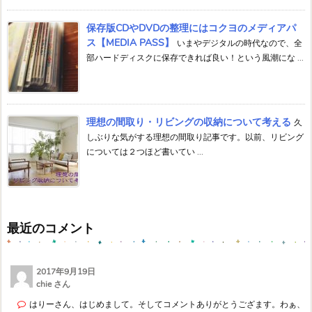
保存版CDやDVDの整理にはコクヨのメディアパ
ス【MEDIA PASS】
いまやデジタルの時代なので、全
部ハードディスクに保存できれば良い！という風潮にな ...
理想の間取り・リビングの収納について考える
久
しぶりな気がする理想の間取り記事です。以前、リビング
については２つほど書いてい ...
最近のコメント
2017年9月19日
chie さん
はりーさん、はじめまして。そしてコメントありがとうござます。わぁ、