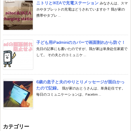
ニトリとIKEAで充電ステーション
みなさんは、スマ
ホやタブレットの充電はどうされていますか？ 我が家の
携帯やタブレ ...
子ども用iPadminiのカバーで画面割れから防ぐ！
先日の記事にも書いたのですが、我が家は単身赴任家庭で
して。 その夫とのコミュニケ ...
6歳の息子と夫のやりとりメッセージが面白かっ
たので記録。
我が家のおとうさんは、単身赴任です。
毎日のコミュニケーションは、Facetim ...
カテゴリー