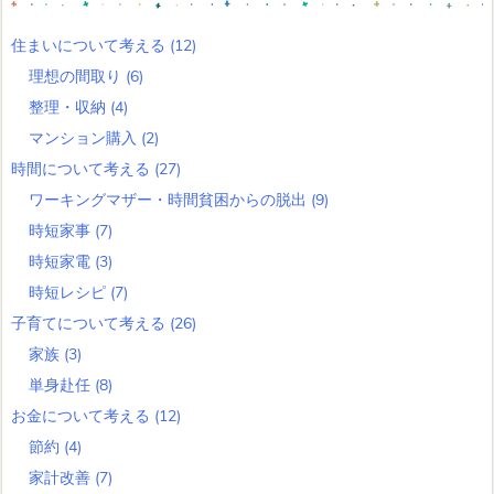
住まいについて考える
(12)
理想の間取り
(6)
整理・収納
(4)
マンション購入
(2)
時間について考える
(27)
ワーキングマザー・時間貧困からの脱出
(9)
時短家事
(7)
時短家電
(3)
時短レシピ
(7)
子育てについて考える
(26)
家族
(3)
単身赴任
(8)
お金について考える
(12)
節約
(4)
家計改善
(7)