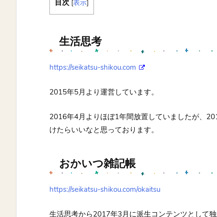
目次
[
表示
]
生活思考
https://seikatsu-shikou.com
2015年5月より運営しています。
2016年4月よりほぼ1年間放置していましたが、2
けたらいいなと思っております。
おかいつ雑記帳
https://seikatsu-shikou.com/okaitsu
生活思考から2017年3月に派生コンテンツとして