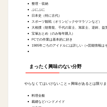
整理・収納
ぷにぷに
日本史（特に古代）
スポーツ観戦（オリンピックやマラソンなど）
大相撲（朝青龍、千代の富士、旭富士、逆鉾、益
宝塚おとめ（のみ毎年購入）
PCでの作業は基本的に好き
1985年ごろのアイドルには詳しい（=芸能情報は
まったく興味のない分野
やらなくてはいけないこと＝興味があるとは限りま
料理全般
裁縫などハンドメイド