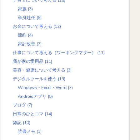
子育てについて考える
(26)
家族
(3)
単身赴任
(8)
お金について考える
(12)
節約
(4)
家計改善
(7)
仕事について考える（ワーキングマザー）
(11)
我が家の愛用品
(11)
美容・健康について考える
(3)
デジタルツールを使う
(13)
Windows・Excel・Word
(7)
Androidアプリ
(5)
ブログ
(7)
日常のひとコマ
(14)
雑記
(10)
読書メモ
(1)