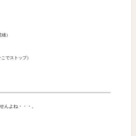
荒雄）
そこでストップ）
せんよね・・・。