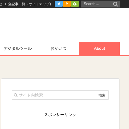
せ
全記事一覧（サイトマップ）
デジタルツール
おかいつ
About
スポンサーリンク