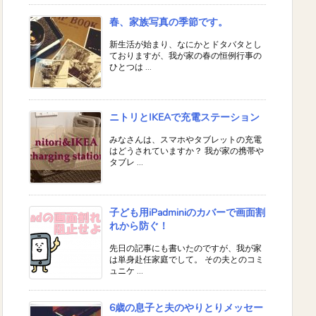
春、家族写真の季節です。
新生活が始まり、なにかとドタバタとし
ておりますが、我が家の春の恒例行事の
ひとつは ...
ニトリとIKEAで充電ステーション
みなさんは、スマホやタブレットの充電
はどうされていますか？ 我が家の携帯や
タブレ ...
子ども用iPadminiのカバーで画面割
れから防ぐ！
先日の記事にも書いたのですが、我が家
は単身赴任家庭でして。 その夫とのコミ
ュニケ ...
6歳の息子と夫のやりとりメッセー