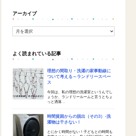
アーカイブ
ア
ー
カ
イ
よく読まれている記事
ブ
理想の間取り・洗濯の家事動線に
ついて考える～ランドリースペー
ス
今回は、私の理想の洗濯室というんでし
ょうか、ランドリールームと言うとちょ
っと洒落 ...
時間貧困からの脱出（その3）-洗
濯物は干さない！
とにかく時間がない！子どもとの時間も