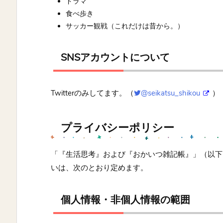
ドラマ
食べ歩き
サッカー観戦（これだけは昔から。）
SNSアカウントについて
Twitterのみしてます。（
@seikatsu_shikou
）
プライバシーポリシー
「『生活思考』および『おかいつ雑記帳』」（以下
いは、次のとおり定めます。
個人情報・非個人情報の範囲