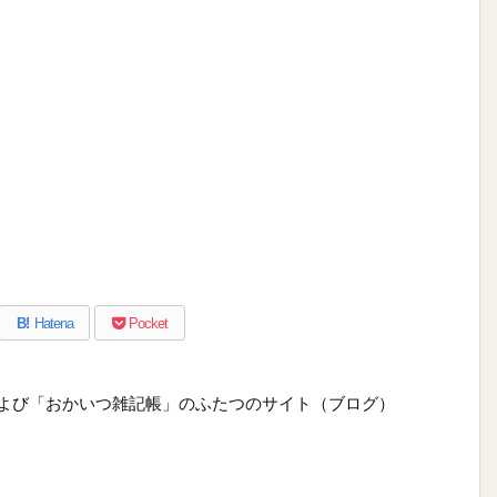
B!
Hatena
Pocket
および「おかいつ雑記帳」のふたつのサイト（ブログ）