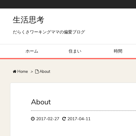
生活思考
だらくさワーキングママの偏愛ブログ
ホーム
住まい
時間
Home
>
About
About
2017-02-27
2017-04-11