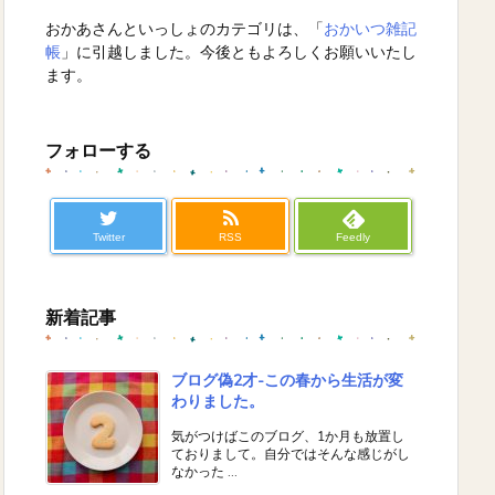
おかあさんといっしょのカテゴリは、「
おかいつ雑記
帳
」に引越しました。今後ともよろしくお願いいたし
ます。
フォローする
Twitter
RSS
Feedly
新着記事
ブログ偽2才-この春から生活が変
わりました。
気がつけばこのブログ、1か月も放置し
ておりまして。自分ではそんな感じがし
なかった ...