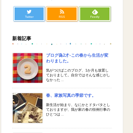
Twitter
RSS
Feedly
新着記事
ブログ偽2才-この春から生活が変
わりました。
気がつけばこのブログ、1か月も放置し
ておりまして。自分ではそんな感じがし
なかった ...
春、家族写真の季節です。
新生活が始まり、なにかとドタバタとし
ておりますが、我が家の春の恒例行事の
ひとつは ...