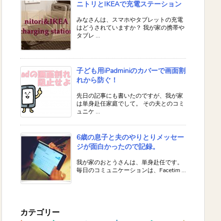
ニトリとIKEAで充電ステーション
みなさんは、スマホやタブレットの充電
はどうされていますか？ 我が家の携帯や
タブレ ...
子ども用iPadminiのカバーで画面割
れから防ぐ！
先日の記事にも書いたのですが、我が家
は単身赴任家庭でして。 その夫とのコミ
ュニケ ...
6歳の息子と夫のやりとりメッセー
ジが面白かったので記録。
我が家のおとうさんは、単身赴任です。
毎日のコミュニケーションは、Facetim ...
カテゴリー