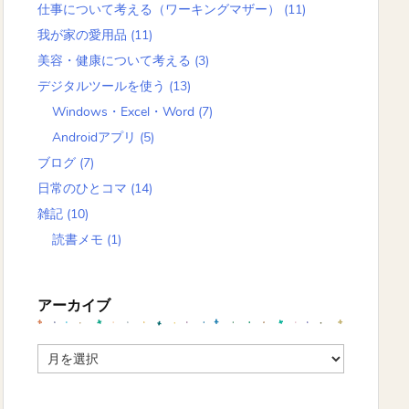
仕事について考える（ワーキングマザー）
(11)
我が家の愛用品
(11)
美容・健康について考える
(3)
デジタルツールを使う
(13)
Windows・Excel・Word
(7)
Androidアプリ
(5)
ブログ
(7)
日常のひとコマ
(14)
雑記
(10)
読書メモ
(1)
アーカイブ
ア
ー
カ