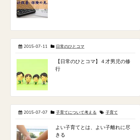
2015-07-11
日常のひとコマ
【日常のひとコマ】４才男児の修
行
2015-07-07
子育てについて考える
子育て
よい子育てとは、よい子離れに尽
きる