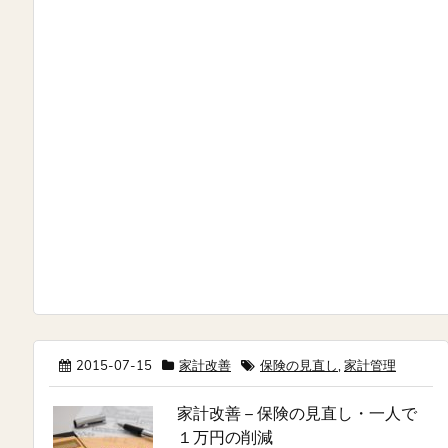
2015-07-15
家計改善
保険の見直し
,
家計管理
家計改善 – 保険の見直し・一人で
１万円の削減