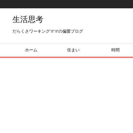
生活思考
だらくさワーキングママの偏愛ブログ
ホーム
住まい
時間