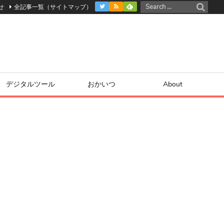
せ
全記事一覧（サイトマップ）
デジタルツール
おかいつ
About