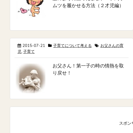
ムツを履かせる方法（２才児編）
2015-07-21
子育てについて考える
お父さんの育
児
,
子育て
お父さん！第一子の時の情熱を取
り戻せ！
スポン