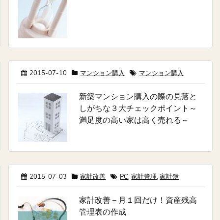
2015-07-10
マンション購入
マンション購入
新築マンション購入の際の見落と
しがちな３大チェックポイント～
満足度の高い家は高く売れる～
2015-07-03
家計改善
PC
,
家計管理
,
家計簿
家計改善 – 月１回だけ！資産残高
管理表の作成