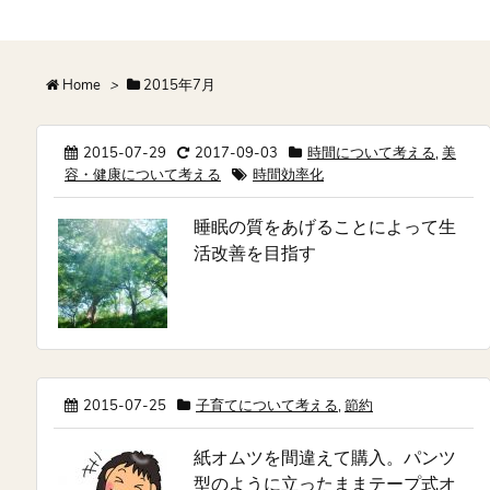
Home
>
2015年7月
2015-07-29
2017-09-03
時間について考える
,
美
容・健康について考える
時間効率化
睡眠の質をあげることによって生
活改善を目指す
2015-07-25
子育てについて考える
,
節約
紙オムツを間違えて購入。パンツ
型のように立ったままテープ式オ