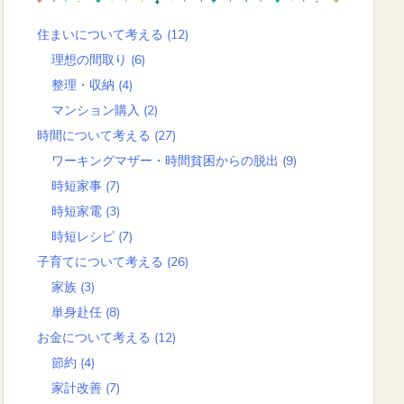
住まいについて考える
(12)
理想の間取り
(6)
整理・収納
(4)
マンション購入
(2)
時間について考える
(27)
ワーキングマザー・時間貧困からの脱出
(9)
時短家事
(7)
時短家電
(3)
時短レシピ
(7)
子育てについて考える
(26)
家族
(3)
単身赴任
(8)
お金について考える
(12)
節約
(4)
家計改善
(7)