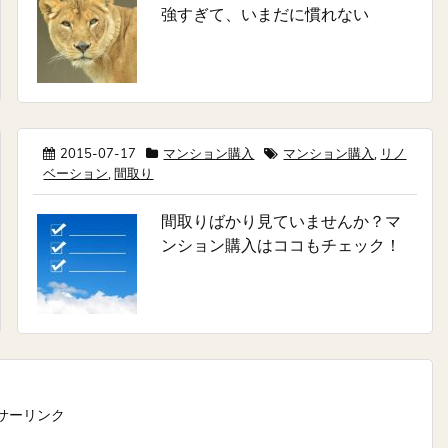
強すぎて、いまだに慣れない
2015-07-17
マンション購入
マンション購入
,
リノ
ベーション
,
間取り
間取りばかり見ていませんか？マ
ンション購入はココもチェック！
サーリンク