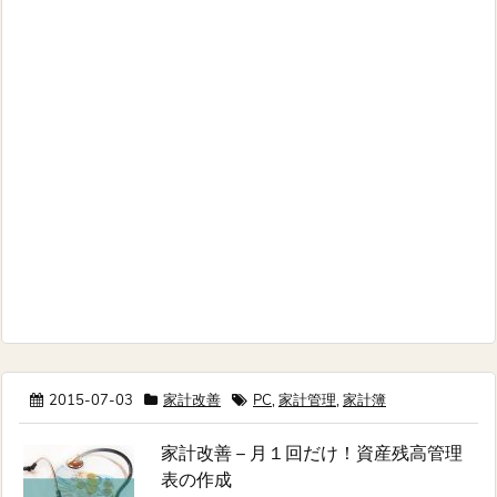
2015-07-03
家計改善
PC
,
家計管理
,
家計簿
家計改善 – 月１回だけ！資産残高管理
表の作成