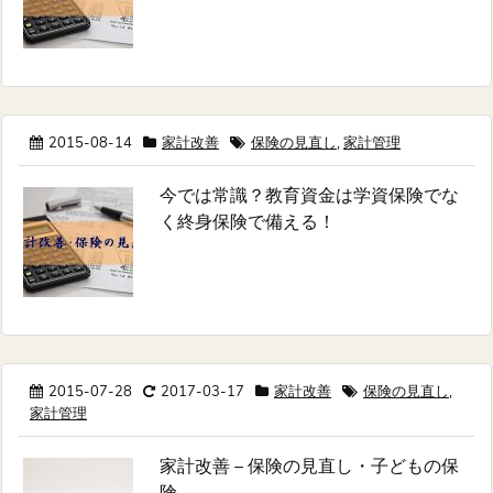
2015-08-14
家計改善
保険の見直し
,
家計管理
今では常識？教育資金は学資保険でな
く終身保険で備える！
2015-07-28
2017-03-17
家計改善
保険の見直し
,
家計管理
家計改善 – 保険の見直し・子どもの保