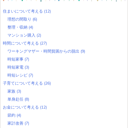
住まいについて考える
(12)
理想の間取り
(6)
整理・収納
(4)
マンション購入
(2)
時間について考える
(27)
ワーキングマザー・時間貧困からの脱出
(9)
時短家事
(7)
時短家電
(3)
時短レシピ
(7)
子育てについて考える
(26)
家族
(3)
単身赴任
(8)
お金について考える
(12)
節約
(4)
家計改善
(7)