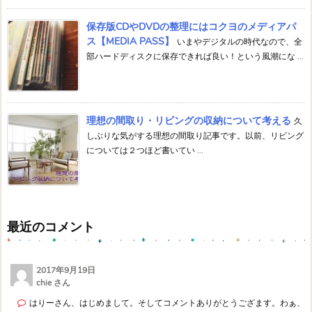
保存版CDやDVDの整理にはコクヨのメディアパ
ス【MEDIA PASS】
いまやデジタルの時代なので、全
部ハードディスクに保存できれば良い！という風潮にな ...
理想の間取り・リビングの収納について考える
久
しぶりな気がする理想の間取り記事です。以前、リビング
については２つほど書いてい ...
最近のコメント
2017年9月19日
chie さん
はりーさん、はじめまして。そしてコメントありがとうござます。わぁ、