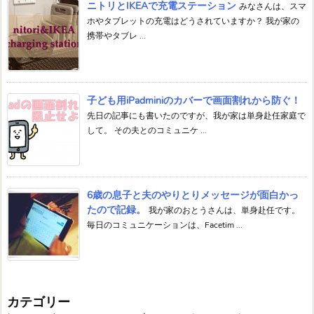
ニトリとIKEAで充電ステーション
みなさんは、スマ
ホやタブレットの充電はどうされていますか？ 我が家の
携帯やタブレ ...
子ども用iPadminiのカバーで画面割れから防ぐ！
先日の記事にも書いたのですが、我が家は単身赴任家庭で
して。 その夫とのコミュニケ ...
6歳の息子と夫のやりとりメッセージが面白かっ
たので記録。
我が家のおとうさんは、単身赴任です。
毎日のコミュニケーションは、Facetim ...
カテゴリー