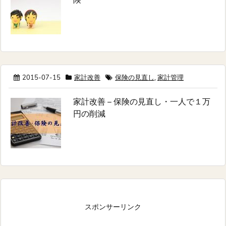
険
2015-07-15
家計改善
保険の見直し
,
家計管理
家計改善 – 保険の見直し・一人で１万
円の削減
スポンサーリンク