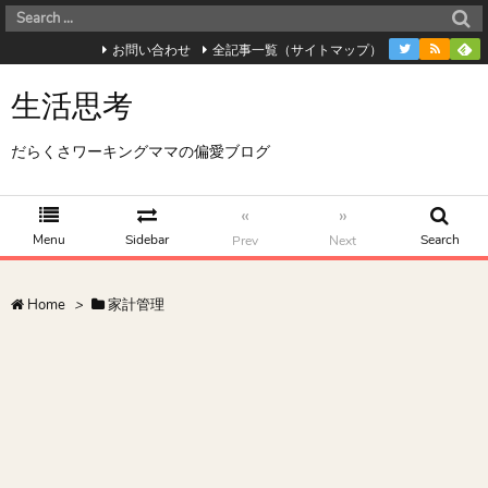
お問い合わせ
全記事一覧（サイトマップ）
生活思考
だらくさワーキングママの偏愛ブログ
«
»
Menu
Sidebar
Search
Prev
Next
Home
>
家計管理