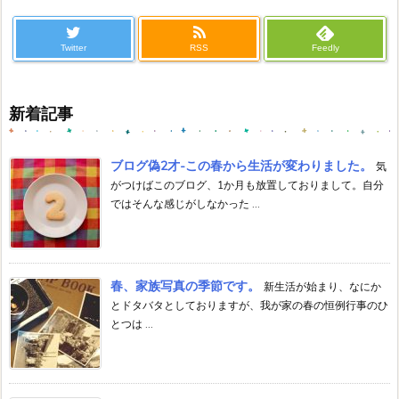
Twitter
RSS
Feedly
新着記事
ブログ偽2才-この春から生活が変わりました。
気
がつけばこのブログ、1か月も放置しておりまして。自分
ではそんな感じがしなかった ...
春、家族写真の季節です。
新生活が始まり、なにか
とドタバタとしておりますが、我が家の春の恒例行事のひ
とつは ...