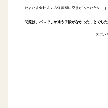
たまたま会社近くの保育園に空きがあったため、す
・・
問題は、バスで
しか
通う手段がなかったことでした
スポン