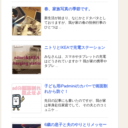
春、家族写真の季節です。
新生活が始まり、なにかとドタバタとし
ておりますが、我が家の春の恒例行事の
ひとつは ...
ニトリとIKEAで充電ステーション
みなさんは、スマホやタブレットの充電
はどうされていますか？ 我が家の携帯や
タブレ ...
子ども用iPadminiのカバーで画面割
れから防ぐ！
先日の記事にも書いたのですが、我が家
は単身赴任家庭でして。 その夫とのコミ
ュニケ ...
6歳の息子と夫のやりとりメッセー