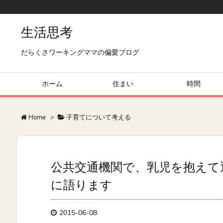
生活思考
だらくさワーキングママの偏愛ブログ
ホーム
住まい
時間
Home
>
子育てについて考える
公共交通機関で、乳児を抱えて
に語ります
2015-06-08