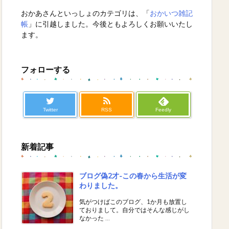
おかあさんといっしょのカテゴリは、「
おかいつ雑記
帳
」に引越しました。今後ともよろしくお願いいたし
ます。
フォローする
Twitter
RSS
Feedly
新着記事
ブログ偽2才-この春から生活が変
わりました。
気がつけばこのブログ、1か月も放置し
ておりまして。自分ではそんな感じがし
なかった ...