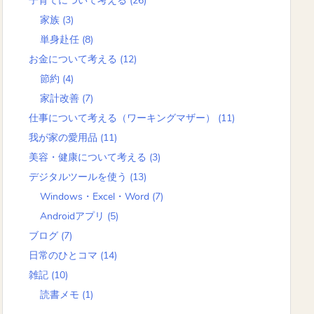
子育てについて考える
(26)
家族
(3)
単身赴任
(8)
お金について考える
(12)
節約
(4)
家計改善
(7)
仕事について考える（ワーキングマザー）
(11)
我が家の愛用品
(11)
美容・健康について考える
(3)
デジタルツールを使う
(13)
Windows・Excel・Word
(7)
Androidアプリ
(5)
ブログ
(7)
日常のひとコマ
(14)
雑記
(10)
読書メモ
(1)