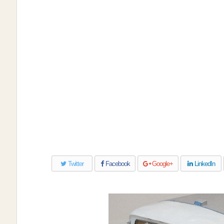
Twitter
Facebook
Google+
LinkedIn