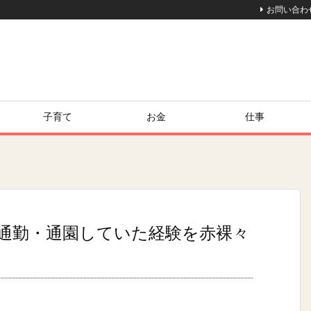
お問い合わ
子育て
お金
仕事
通勤・通園していた経験を赤裸々